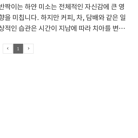
반짝이는 하얀 미소는 전체적인 자신감에 큰 영
향을 미칩니다. 하지만 커피, 차, 담배와 같은 일
상적인 습관은 시간이 지남에 따라 치아를 변색
시킬 수 있습니다. 치아미백에 수천 달러를 지출
1
할 필요는 없습니다. 저렴하고 효과적인 치아미
백 민간요법을 통해 집에서 편안하게 하얀 미소
를 되찾을 수 있습니다. 치아미백 민간요법에는
어떤 것들이 있을까? 🕵️‍♂️ 아래에서 이 글의 구조
를 확인하실 수 있어요 천연 재료를 활용한 치아
미백법집에서 간단하게 만들 수 있는 미백 치약
과일과 채소를 활용한 밝은 미소허브와 향신료를
사용한 자연적인 미백제오일풀링과 홈 화이트닝
스트립 ..