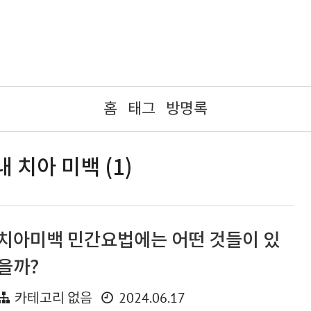
홈
태그
방명록
내 치아 미백 (1)
치아미백 민간요법에는 어떤 것들이 있
을까?
2024.06.17
카테고리 없음