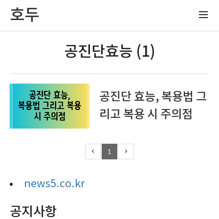
호두
공진단효능 (1)
공진단 효능, 복용법 그
리고 복용 시 주의점
1
news5.co.kr
공지사항