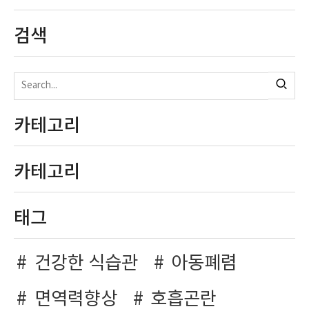
검색
카테고리
카테고리
태그
건강한 식습관
아동폐렴
면역력향상
호흡곤란