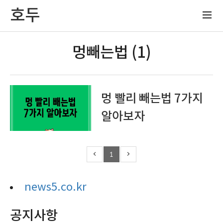
호두
멍빼는법 (1)
멍 빨리 빼는법 7가지
알아보자
1
news5.co.kr
공지사항