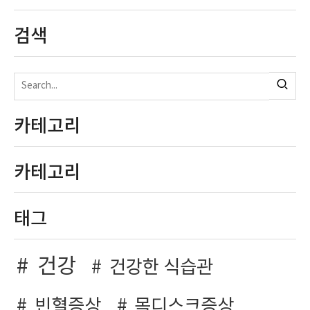
검색
카테고리
카테고리
태그
건강
건강한 식습관
빈혈증상
목디스크증상