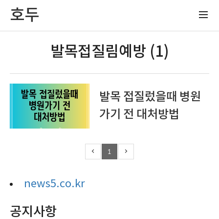
호두
발목접질림예방 (1)
발목 접질렀을때 병원
가기 전 대처방법
1
news5.co.kr
공지사항