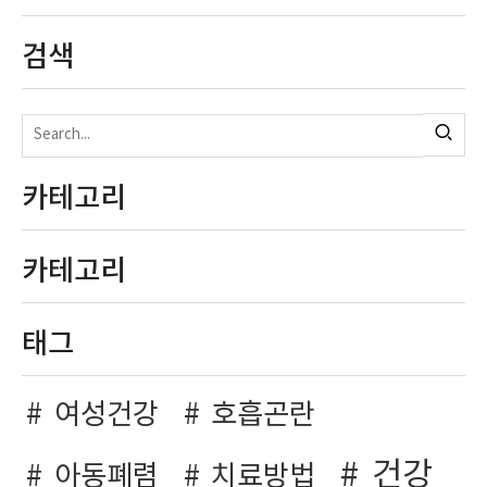
검색
카테고리
카테고리
태그
여성건강
호흡곤란
건강
아동폐렴
치료방법