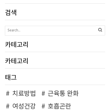
검색
카테고리
카테고리
태그
치료방법
근육통 완화
여성건강
호흡곤란