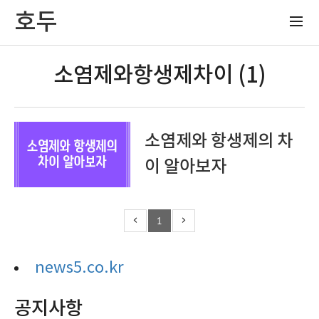
호두
소염제와항생제차이 (1)
소염제와 항생제의 차
이 알아보자
1
news5.co.kr
공지사항