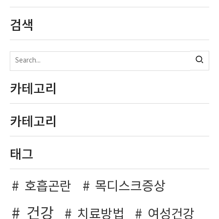
검색
카테고리
카테고리
태그
호흡곤란
목디스크증상
건강
치료방법
여성건강