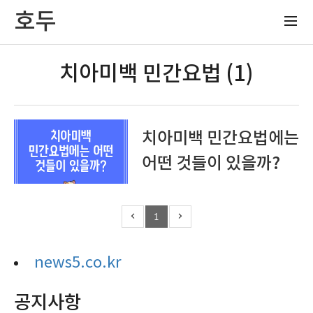
호두
치아미백 민간요법 (1)
치아미백 민간요법에는
어떤 것들이 있을까?
1
news5.co.kr
공지사항