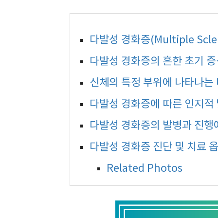
다발성 경화증(Multiple Scle
다발성 경화증의 흔한 초기 
신체의 특정 부위에 나타나는
다발성 경화증에 따른 인지적 
다발성 경화증의 발병과 진행
다발성 경화증 진단 및 치료 
Related Photos