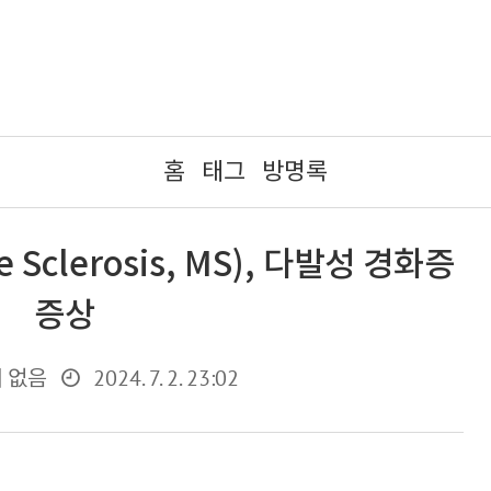
홈
태그
방명록
 Sclerosis, MS), 다발성 경화증
증상
2024. 7. 2. 23:02
 없음