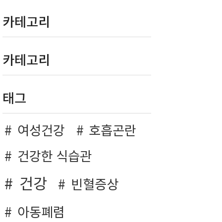
카테고리
카테고리
태그
여성건강
호흡곤란
건강한 식습관
건강
빈혈증상
아동폐렴