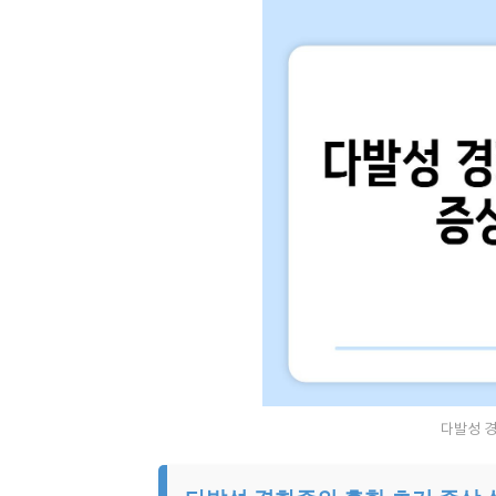
다발성 경