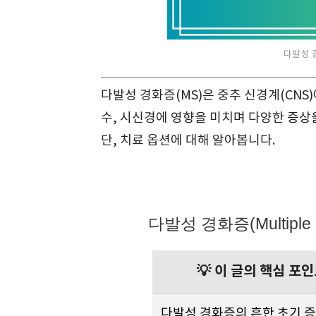
다발성 경화
다발성 경화증(MS)은 중추 신경계(CNS
수, 시신경에 영향을 미치며 다양한 증상을
단, 치료 옵션에 대해 알아봅니다.
다발성 경화증(Multiple 
💡 이 글의 핵심 
다발성 경화증의 흔한 초기 