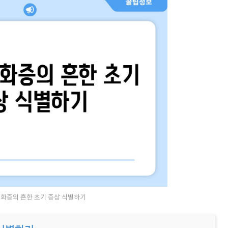
화증의 흔한 초기 증상 식별하기