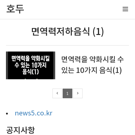
호두
면역력저하음식 (1)
면역력을 약화시킬 수
있는 10가지 음식(1)
1
news5.co.kr
공지사항