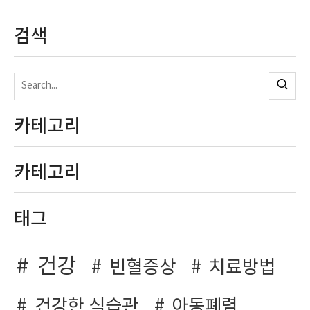
검색
카테고리
카테고리
태그
건강
빈혈증상
치료방법
건강한 식습관
아동폐렴