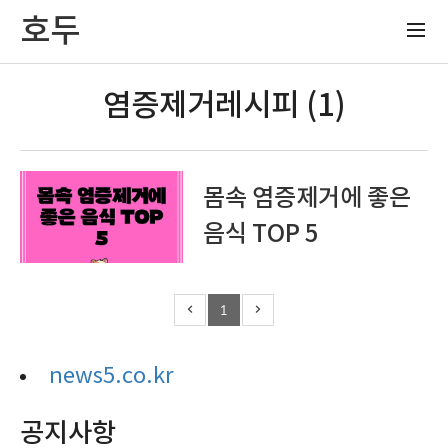
호두
염증제거레시피 (1)
몸속 염증제거에 좋은
음식 TOP 5
1
news5.co.kr
공지사항